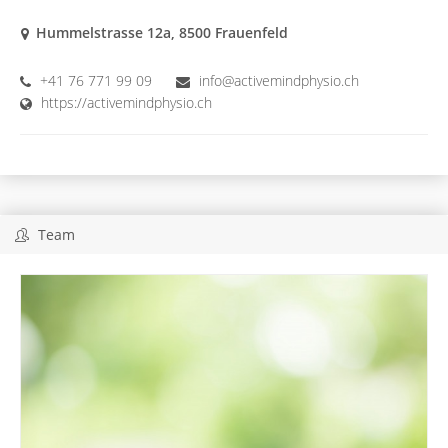
Hummelstrasse 12a, 8500 Frauenfeld
+41 76 771 99 09
info@activemindphysio.ch
https://activemindphysio.ch
Team