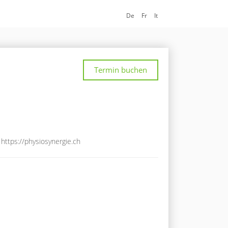
De
Fr
It
Termin buchen
https://physiosynergie.ch