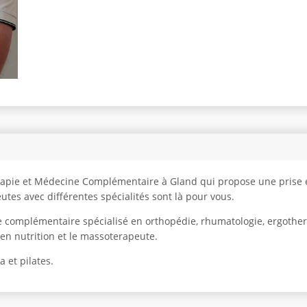
rapie et Médecine Complémentaire à Gland qui propose une prise e
utes avec différentes spécialités sont là pour vous.
 complémentaire spécialisé en orthopédie, rhumatologie, ergothere
 en nutrition et le massoterapeute.
 et pilates.