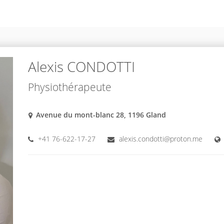
Alexis CONDOTTI
Physiothérapeute
Avenue du mont-blanc 28, 1196 Gland
+41 76-622-17-27
alexis.condotti@proton.me