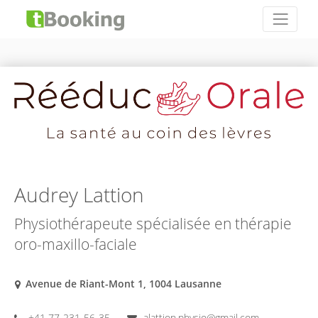
Audrey Lattion
Physiothérapeute spécialisée en thérapie
oro-maxillo-faciale
Avenue de Riant-Mont 1, 1004 Lausanne
+41 77-231-56-35
alattion.physio@gmail.com