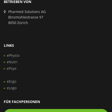
BETRIEBEN VON
Pharmed Solutions AG
Binzmühlestrasse 97
8050 Zürich
LINKS
ePhysio
eNutri
ePsyo
eErgo
eLogo
FÜR FACHPERSONEN