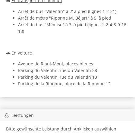
🚂
En transport en commun
Arrêt de bus "Valentin" à 2' à pied (lignes 1-2-21)
Arrêt de métro "Riponne M. Béjart" à 5' à pied
Arrêt de bus "Mémise" à 7' à pied (lignes 1-2-4-8-9-16-
18)
🚗
En voiture
Avenue de Riant-Mont, places bleues
Parking du Valentin, rue du Valentin 28
Parking du Valentin, rue du Valentin 13
Parking de la Riponne, place de la Riponne 12
Leistungen
Bitte gewünschte Leistung durch Anklicken auswählen