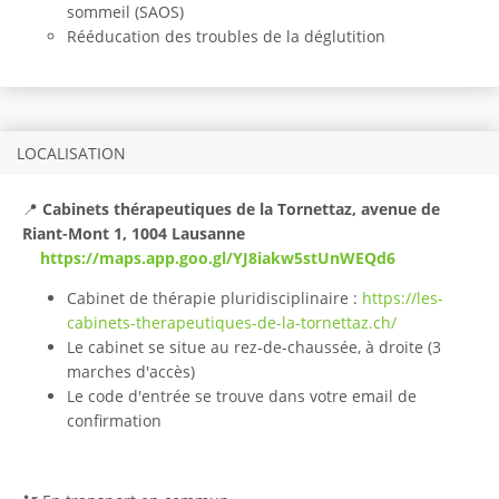
sommeil (SAOS)
Rééducation des troubles de la déglutition
LOCALISATION
📍
Cabinets thérapeutiques de la Tornettaz, avenue de
Riant-Mont 1, 1004 Lausanne
https://maps.app.goo.gl/YJ8iakw5stUnWEQd6
Cabinet de thérapie pluridisciplinaire :
https://les-
cabinets-therapeutiques-de-la-tornettaz.ch/
Le cabinet se situe au rez-de-chaussée, à droite (3
marches d'accès)
Le code d'entrée se trouve dans votre email de
confirmation