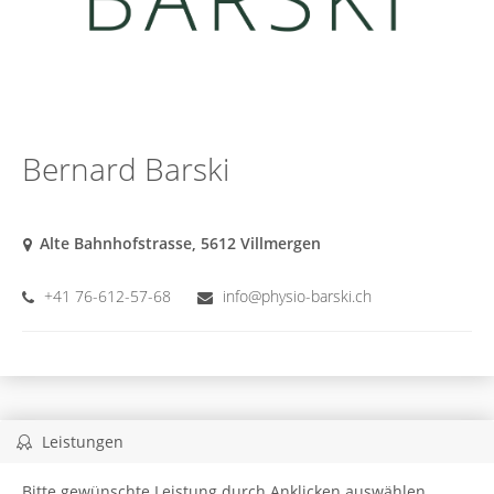
Bernard Barski
Alte Bahnhofstrasse, 5612 Villmergen
+41 76-612-57-68
info@physio-barski.ch
Leistungen
Bitte gewünschte Leistung durch Anklicken auswählen