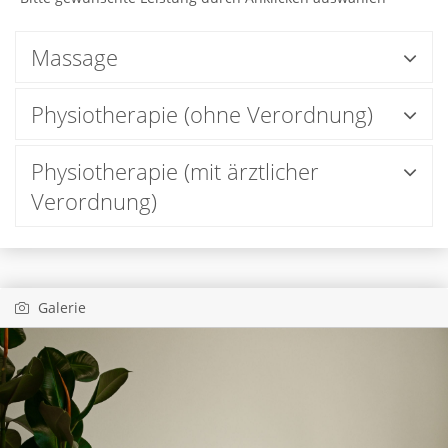
Massage
Physiotherapie (ohne Verordnung)
Physiotherapie (mit ärztlicher
Verordnung)
Galerie