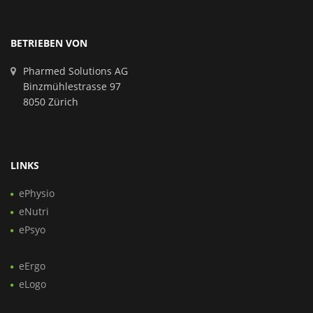
BETRIEBEN VON
Pharmed Solutions AG
Binzmühlestrasse 97
8050 Zürich
LINKS
ePhysio
eNutri
ePsyo
eErgo
eLogo