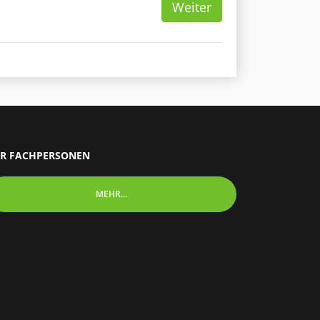
Weiter
R FACHPERSONEN
MEHR...