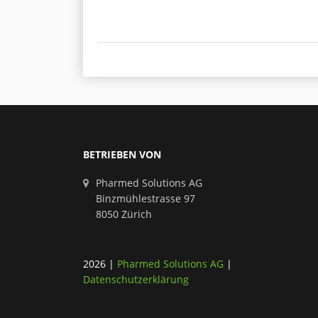
BETRIEBEN VON
Pharmed Solutions AG
Binzmühlestrasse 97
8050 Zürich
2026
|
Pharmed Solutions AG
|
Datenschutzerklärung