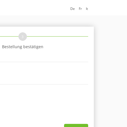
De
Fr
It
3
Bestellung bestätigen