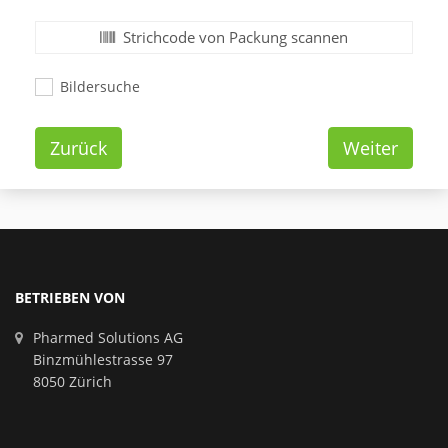
Strichcode von Packung scannen
Bildersuche
Zurück
Weiter
BETRIEBEN VON
Pharmed Solutions AG
Binzmühlestrasse 97
8050 Zürich