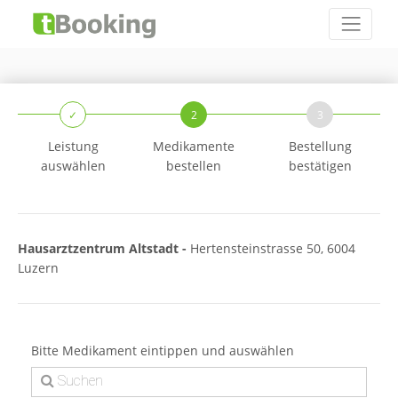
✓
2
3
Leistung
Medikamente
Bestellung
auswählen
bestellen
bestätigen
Hausarztzentrum Altstadt -
Hertensteinstrasse 50, 6004
Luzern
Bitte Medikament eintippen und auswählen