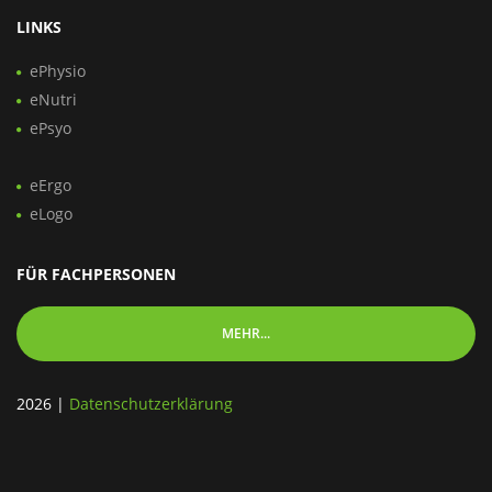
LINKS
ePhysio
eNutri
ePsyo
eErgo
eLogo
FÜR FACHPERSONEN
MEHR...
2026
|
Datenschutzerklärung