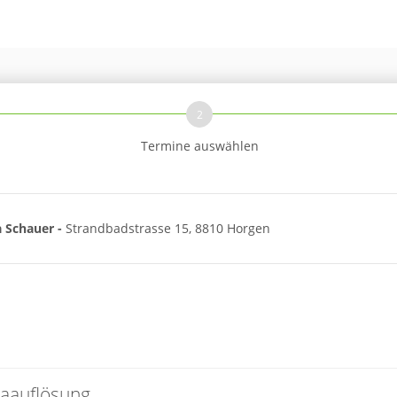
2
Termine auswählen
 Schauer -
Strandbadstrasse 15, 8810 Horgen
maauflösung