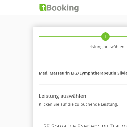
1
Leistung auswählen
Med. Masseurin EFZ/Lymphtherapeutin Silvia
Leistung auswählen
Klicken Sie auf die zu buchende Leistung.
SE Somatice Exeriencing Trau