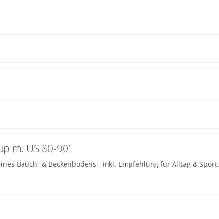
p m. US 80-90'
eines Bauch- & Beckenbodens - inkl. Empfehlung für Alltag & Sport.