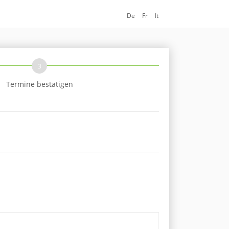
De
Fr
It
3
Termine bestätigen