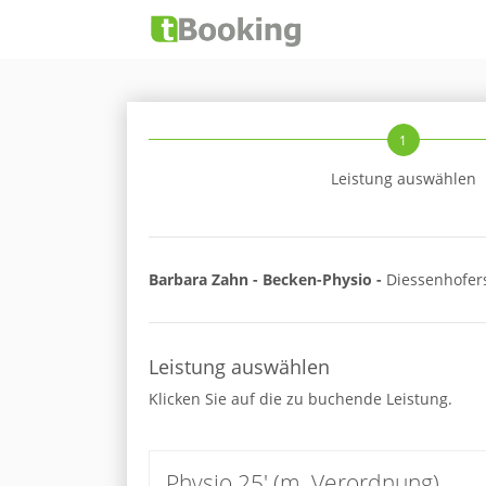
1
Leistung auswählen
Barbara Zahn - Becken-Physio -
Diessenhofers
Leistung auswählen
Klicken Sie auf die zu buchende Leistung.
Physio 25' (m. Verordnung)