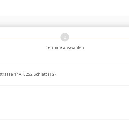
2
Termine auswählen
trasse 14A, 8252 Schlatt (TG)