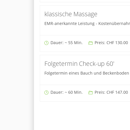
klassische Massage
EMR-anerkannte Leistung - Kostenübernahme
Dauer: ~ 55 Min.
Preis: CHF 130.00
Folgetermin Check-up 60'
Folgetermin eines Bauch und Beckenboden 
Dauer: ~ 60 Min.
Preis: CHF 147.00