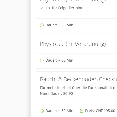
-> u.a. für Folge-Termine
Dauer: ~ 30 Min.
Physio 55' (m. Verordnung)
Dauer: ~ 60 Min.
Bauch- & Beckenboden Check-u
Für mehr Klarheit über die Funktionalität d
Nami Dauer: 80-90'
Dauer: ~ 80 Min.
Preis: CHF 195.00