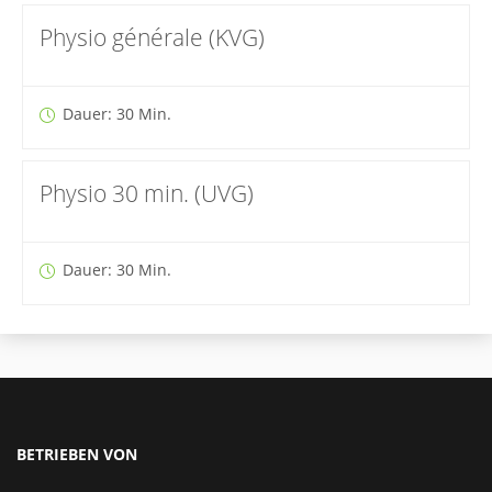
Physio générale (KVG)
Dauer: 30 Min.
Physio 30 min. (UVG)
Dauer: 30 Min.
BETRIEBEN VON