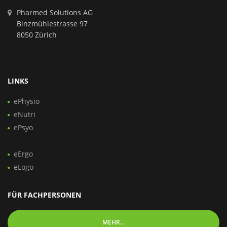
Pharmed Solutions AG
Binzmühlestrasse 97
8050 Zürich
LINKS
ePhysio
eNutri
ePsyo
eErgo
eLogo
FÜR FACHPERSONEN
MEHR...