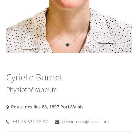
Cyrielle Burnet
Physiothérapeute
Route des Iles 88, 1897 Port-Valais
+41 76-622-18-97
physiomouv@ikmail.com