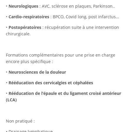
•
Neurologiques
: AVC, sclérose en plaques, Parkinson..
•
Cardio-respiratoires
: BPCO, Covid long, post infarctus…
•
Postopératoires
: récupération suite à une intervention
chirurgicale.
Formations complémentaires pour une prise en charge
encore plus spécifique :
•
Neurosciences de la douleur
•
Rééducation des cervicalgies et céphalées
•
Rééducation de l’épaule et du ligament croisé antérieur
(LCA)
Non pratiqué :
• Drainage lymphatique