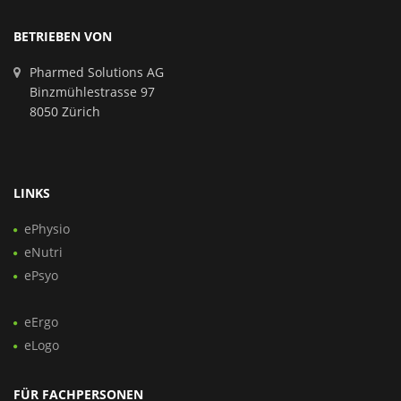
BETRIEBEN VON
Pharmed Solutions AG
Binzmühlestrasse 97
8050 Zürich
LINKS
ePhysio
eNutri
ePsyo
eErgo
eLogo
FÜR FACHPERSONEN