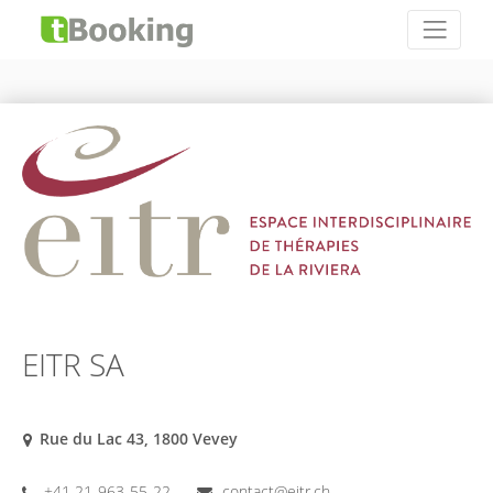
EITR SA
Rue du Lac 43, 1800 Vevey
+41 21-963-55-22
contact@eitr.ch