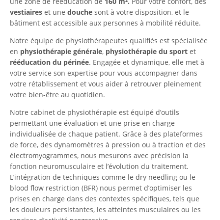
une zone de rééducation de
160 m
².
Pour votre confort, des
vestiaires
et une
douche
sont à votre disposition, et le
bâtiment est accessible aux personnes à mobilité réduite.
Notre équipe de physiothérapeutes qualifiés est spécialisée
en
physiothérapie générale
,
physiothérapie du sport
et
rééducation du périnée
. Engagée et dynamique, elle met à
votre service son expertise pour vous accompagner dans
votre rétablissement et vous aider à retrouver pleinement
votre bien-être au quotidien.
Notre cabinet de physiothérapie est équipé d’outils
permettant une évaluation et une prise en charge
individualisée de chaque patient. Grâce à des plateformes
de force, des dynamomètres à pression ou à traction et des
électromyogrammes, nous mesurons avec précision la
fonction neuromusculaire et l’évolution du traitement.
L’intégration de techniques comme le dry needling ou le
blood flow restriction (BFR) nous permet d’optimiser les
prises en charge dans des contextes spécifiques, tels que
les douleurs persistantes, les atteintes musculaires ou les