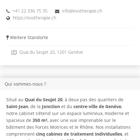
+41 22 336 75 35
info@exotherapie.ch
https://exotherapie.ch
Weitere Standorte
Quai du Seujet 20, 1201 Genève
Qui sommes-nous ?
Situé au
Quai du Seujet 20
, à deux pas des quartiers de
Saint-Jean
, de la
Jonction
et du
centre-ville de Genève
,
notre cabinet s’étend sur un espace lumineux, moderne et
spacieux de
350 m
²
,
avec une vue imprenable sur le
bâtiment des Forces Motrices et le Rhône. Nos installations
comprennent
cinq cabines de traitement individuelles
, et