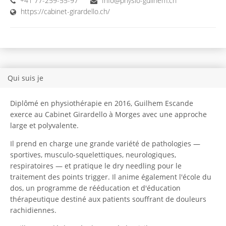
+41 77-259-55-97
Info@physio-guilhem.ch
https://cabinet-girardello.ch/
Qui suis je
Diplômé en physiothérapie en 2016, Guilhem Escande
exerce au Cabinet Girardello à Morges avec une approche
large et polyvalente.
Il prend en charge une grande variété de pathologies —
sportives, musculo-squelettiques, neurologiques,
respiratoires — et pratique le dry needling pour le
traitement des points trigger. Il anime également l'école du
dos, un programme de rééducation et d'éducation
thérapeutique destiné aux patients souffrant de douleurs
rachidiennes.