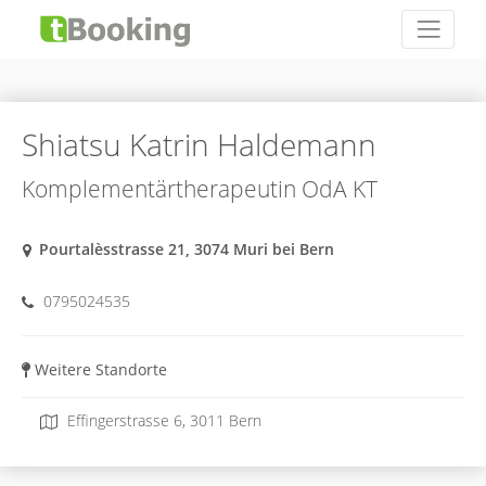
Shiatsu Katrin Haldemann
Komplementärtherapeutin OdA KT
Pourtalèsstrasse 21, 3074 Muri bei Bern
0795024535
Weitere Standorte
Effingerstrasse 6, 3011 Bern