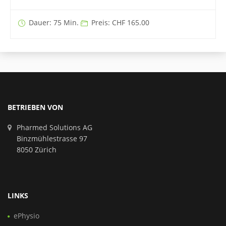
Dauer: 75 Min.
Preis: CHF 165.00
BETRIEBEN VON
Pharmed Solutions AG
Binzmühlestrasse 97
8050 Zürich
LINKS
ePhysio