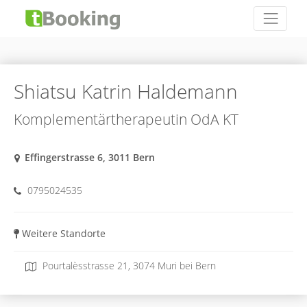
Shiatsu Katrin Haldemann
Komplementärtherapeutin OdA KT
Effingerstrasse 6, 3011 Bern
0795024535
Weitere Standorte
Pourtalèsstrasse 21, 3074 Muri bei Bern