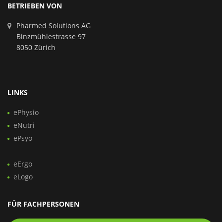
BETRIEBEN VON
Pharmed Solutions AG
Binzmühlestrasse 97
8050 Zürich
LINKS
ePhysio
eNutri
ePsyo
eErgo
eLogo
FÜR FACHPERSONEN