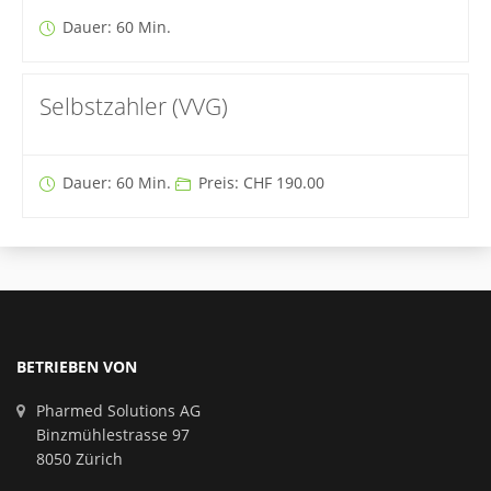
Dauer: 60 Min.
Selbstzahler (VVG)
Dauer: 60 Min.
Preis: CHF 190.00
BETRIEBEN VON
Pharmed Solutions AG
Binzmühlestrasse 97
8050 Zürich