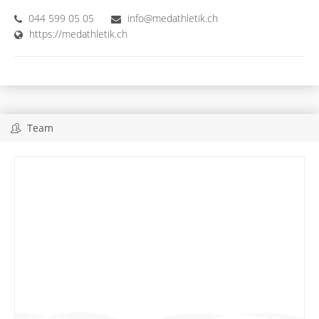
044 599 05 05
info@medathletik.ch
https://medathletik.ch
Team