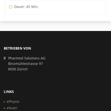
Dauer: 45 Min.
BETRIEBEN VON
Pharmed Solutions AG
Binzmühlestrasse 97
8050 Zürich
LINKS
ePhysio
eNutri