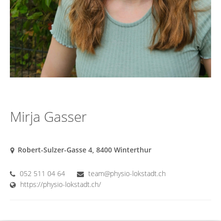
Mirja Gasser
Robert-Sulzer-Gasse 4, 8400 Winterthur
052 511 04 64
team@physio-lokstadt.ch
https://physio-lokstadt.ch/