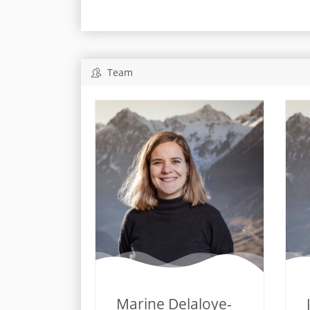
Team
Marine Delaloye-