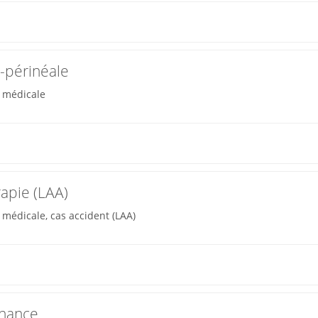
-périnéale
n médicale
apie (LAA)
médicale, cas accident (LAA)
nnance