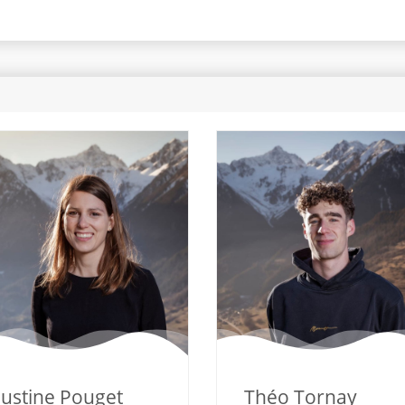
Justine Pouget
Théo Tornay