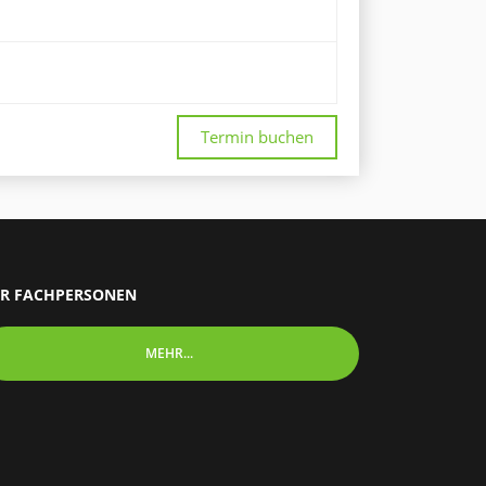
Termin buchen
R FACHPERSONEN
MEHR...