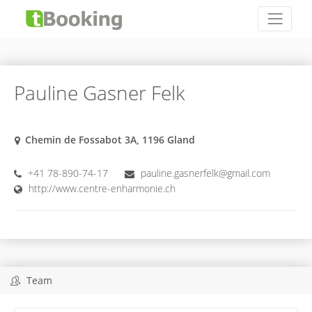
Pauline Gasner Felk
Chemin de Fossabot 3A, 1196 Gland
+41 78-890-74-17
pauline.gasnerfelk@gmail.com
http://www.centre-enharmonie.ch
Team