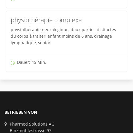
physiothérapie complexe
physiothérapie neurologique, deux parties distinctes
du corps à traiter, enfant moins de 6 ans, drainage
lymphatique, seniors
Dauer: 45 Min.
BETRIEBEN VON
Pharmed Solutions AG
Binzmühlestrasse 97