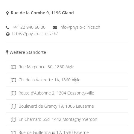
Rue de la Combe 9, 1196 Gland
+41 22 940 60 00
info@physio-clinics.ch
https://physio-clinics.ch/
Weitere Standorte
Rue Margencel 5C, 1860 Aigle
Ch. de la Valerette 1A, 1860 Aigle
Route d'Aubonne 2, 1304 Cossonay-Ville
Boulevard de Grancy 19, 1006 Lausanne
En Chamard 55d, 1442 Montagny-Yverdon
Rue de Guillermaux 12, 1530 Payerne