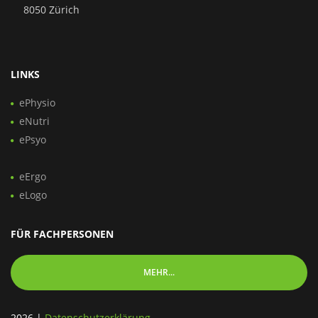
8050 Zürich
LINKS
ePhysio
eNutri
ePsyo
eErgo
eLogo
FÜR FACHPERSONEN
MEHR...
2026
|
Datenschutzerklärung