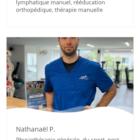
lymphatique manuel, rééducation
orthopédique, thérapie manuelle
Nathanaël P.
Physiothérapie générale, du sport, post-