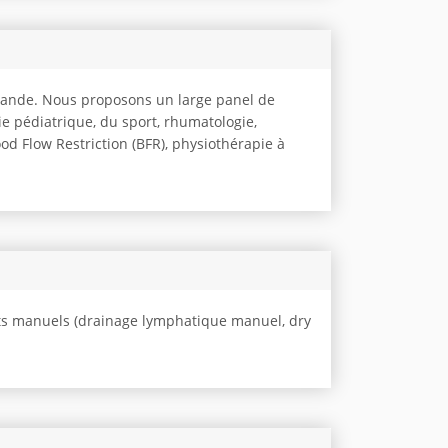
omande. Nous proposons un large panel de
e pédiatrique, du sport, rhumatologie,
od Flow Restriction (BFR), physiothérapie à
ts manuels (drainage lymphatique manuel, dry