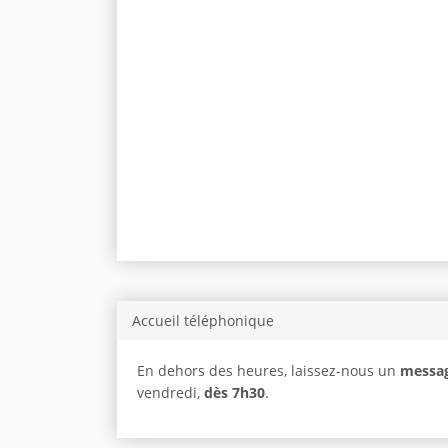
Accueil téléphonique
En dehors des heures, laissez-nous un
messag
vendredi,
dès 7h30
.