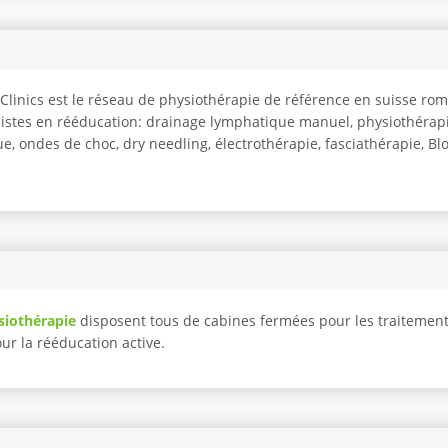
o Clinics est le réseau de physiothérapie de référence en suisse r
listes en rééducation: drainage lymphatique manuel, physiothérapi
e, ondes de choc, dry needling, électrothérapie, fasciathérapie, Blo
siothérapie
disposent tous de cabines fermées pour les traitemen
pour la rééducation active.