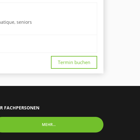
hatique, seniors
Termin buchen
R FACHPERSONEN
MEHR...