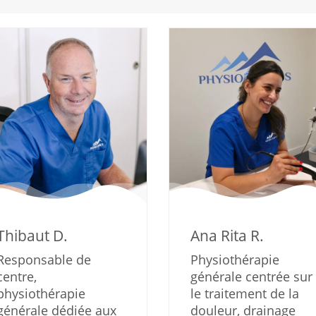
Thibaut D.
Ana Rita R.
Responsable de
Physiothérapie
centre,
générale centrée sur
physiothérapie
le traitement de la
générale dédiée aux
douleur, drainage