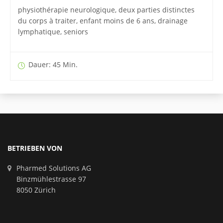
physiothérapie neurologique, deux parties distinctes
du corps à traiter, enfant moins de 6 ans, drainage
lymphatique, seniors
Dauer: 45 Min.
BETRIEBEN VON
Pharmed Solutions AG
Binzmühlestrasse 97
8050 Zürich