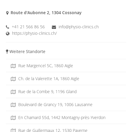
Route d'Aubonne 2, 1304 Cossonay
+41 21 566 86 56
info@physio-clinics.ch
https://physio-clinics.ch/
Weitere Standorte
Rue Margencel 5C, 1860 Aigle
Ch. de la Valerette 1A, 1860 Aigle
Rue de la Combe 9, 1196 Gland
Boulevard de Grancy 19, 1006 Lausanne
En Chamard 55d, 1442 Montagny-près-Yverdon
Rue de Guillermaux 12, 1530 Payerne