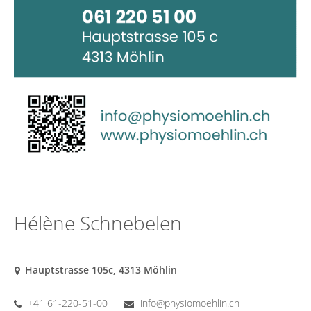
Hélène Schnebelen
Hauptstrasse 105c, 4313 Möhlin
+41 61-220-51-00
info@physiomoehlin.ch