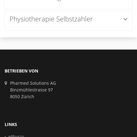
Physiotherapie Selbstzahler
BETRIEBEN VON
Pharmed Solutions AG
Binzmühlestrasse 97
8050 Zürich
LINKS
ePhysio