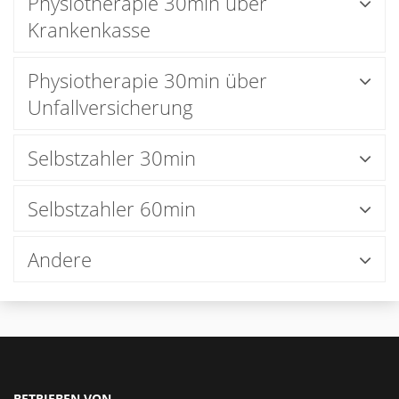
Physiotherapie 30min über
Krankenkasse
Physiotherapie 30min über
Unfallversicherung
Selbstzahler 30min
Selbstzahler 60min
Andere
BETRIEBEN VON