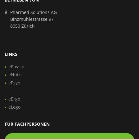
Pharmed Solutions AG
Binzmühlestrasse 97
8050 Zürich
LINKS
ePhysio
eNutri
ePsyo
eErgo
eLogo
FÜR FACHPERSONEN