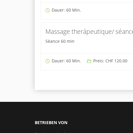
Dauer: 60 Min.
Massage therápeutique/ séanc
Séance 60 min
Dauer: 60 Min.
Preis: CHF 120.00
BETRIEBEN VON