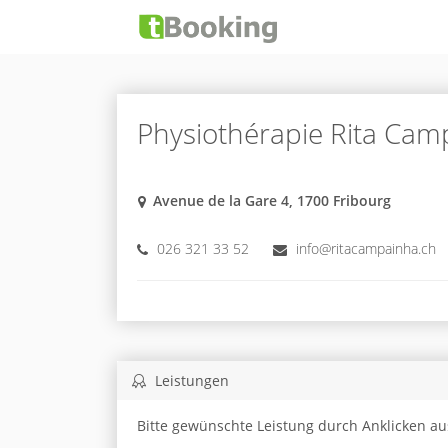
Physiothérapie Rita Cam
Avenue de la Gare 4, 1700 Fribourg
026 321 33 52
info@ritacampainha.ch
Leistungen
Bitte gewünschte Leistung durch Anklicken a