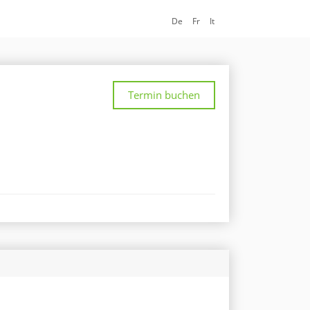
De
Fr
It
Termin buchen