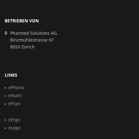
BETRIEBEN VON
Pharmed Solutions AG
Binzmühlestrasse 97
8050 Zürich
LINKS
ePhysio
eNutri
ePsyo
eErgo
eLogo