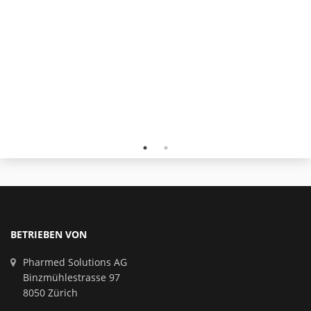
BETRIEBEN VON
Pharmed Solutions AG
Binzmühlestrasse 97
8050 Zürich