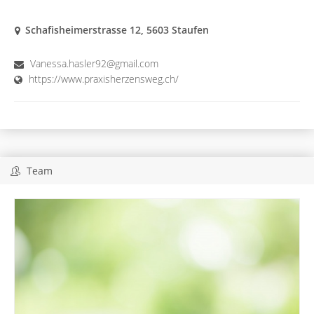
Schafisheimerstrasse 12, 5603 Staufen
Vanessa.hasler92@gmail.com
https://www.praxisherzensweg.ch/
Team