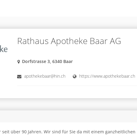
Rathaus Apotheke Baar AG
Dorfstrasse 3, 6340 Baar
apothekebaar@hin.ch
https://www.apothekebaar.ch
seit über 90 Jahren. Wir sind für Sie da mit einem ganzheitlichen