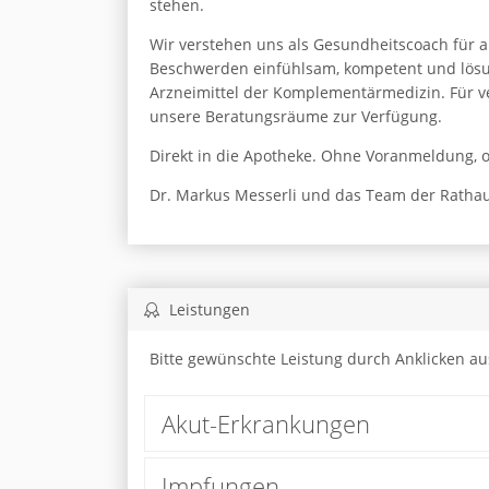
stehen.
Wir verstehen uns als Gesundheitscoach für al
Beschwerden einfühlsam, kompetent und lösung
Arzneimittel der Komplementärmedizin. Für v
unsere Beratungsräume zur Verfügung.
Direkt in die Apotheke. Ohne Voranmeldung, 
Dr. Markus Messerli und das Team der Ratha
Leistungen
Bitte gewünschte Leistung durch Anklicken a
Akut-Erkrankungen
Impfungen