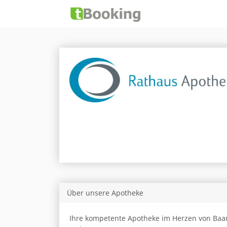
Über unsere Apotheke
Ihre kompetente Apotheke im Herzen von Baar 