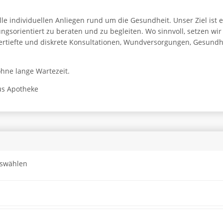
le individuellen Anliegen rund um die Gesundheit. Unser Ziel ist e
sorientiert zu beraten und zu begleiten. Wo sinnvoll, setzen wir
ertiefte und diskrete Konsultationen, Wundversorgungen, Gesund
ohne lange Wartezeit.
us Apotheke
uswählen