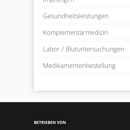
Gesundheitsleistungen
Komplementärmedizin
Labor / Blutuntersuchungen
Medikamentenbestellung
BETRIEBEN VON