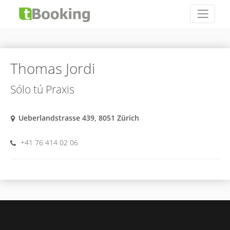
Thomas Jordi
Sólo tú Praxis
Ueberlandstrasse 439, 8051 Zürich
+41 76 414 02 06