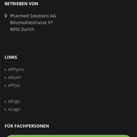
BETRIEBEN VON
Pharmed Solutions AG
Binzmühlestrasse 97
8050 Zürich
LINKS
ePhysio
eNutri
ePsyo
eErgo
eLogo
FÜR FACHPERSONEN