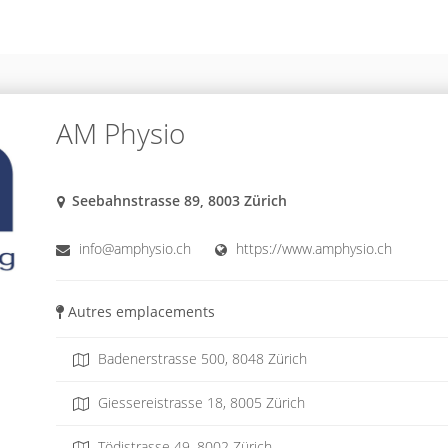
AM Physio
Seebahnstrasse 89, 8003 Zürich
info@amphysio.ch
https://www.amphysio.ch
Autres emplacements
Badenerstrasse 500, 8048 Zürich
Giessereistrasse 18, 8005 Zürich
Tödistrasse 49, 8002 Zürich