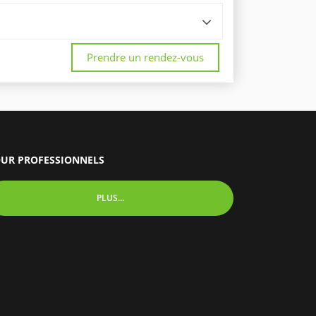
Prendre un rendez-vous
UR PROFESSIONNELS
PLUS...