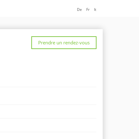
De
Fr
It
Prendre un rendez-vous