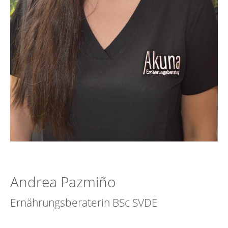
Andrea Pazmiño
Ernährungsberaterin BSc SVDE