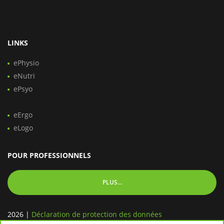
LINKS
ePhysio
eNutri
ePsyo
eErgo
eLogo
POUR PROFESSIONNELS
PLUS...
2026
|
Déclaration de protection des données