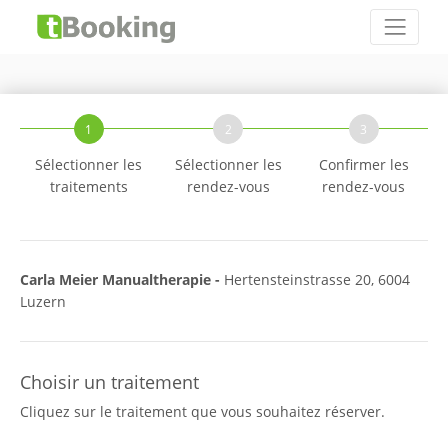
1
2
3
Sélectionner les
Sélectionner les
Confirmer les
traitements
rendez-vous
rendez-vous
Carla Meier Manualtherapie -
Hertensteinstrasse 20, 6004
Luzern
Choisir un traitement
Cliquez sur le traitement que vous souhaitez réserver.