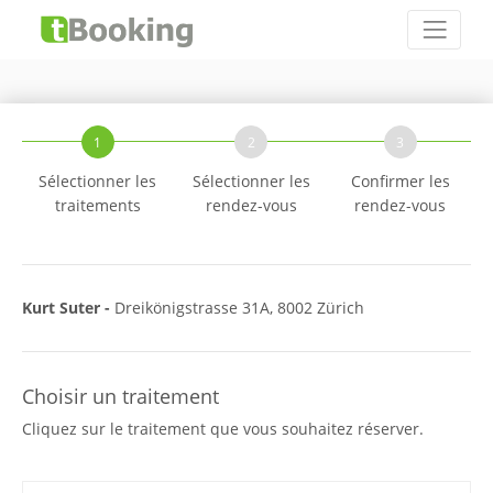
1
2
3
Sélectionner les
Sélectionner les
Confirmer les
traitements
rendez-vous
rendez-vous
Kurt Suter -
Dreikönigstrasse 31A, 8002 Zürich
Choisir un traitement
Cliquez sur le traitement que vous souhaitez réserver.