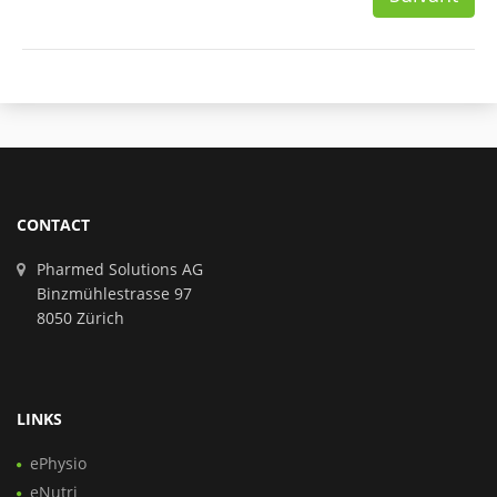
CONTACT
Pharmed Solutions AG
Binzmühlestrasse 97
8050 Zürich
LINKS
ePhysio
eNutri