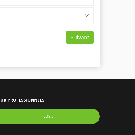
Suivant
UR PROFESSIONNELS
PLUS...