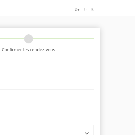
De
Fr
It
3
Confirmer les rendez-vous