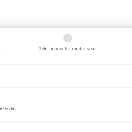
2
s
Sélectionner les rendez-vous
éserver.