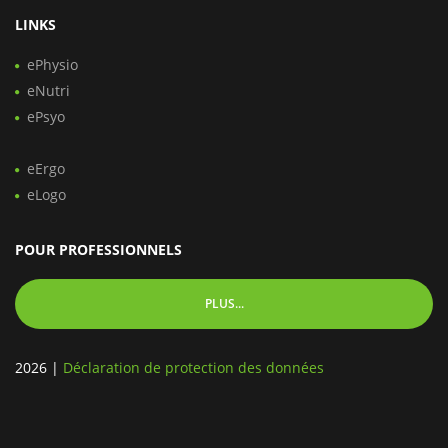
LINKS
ePhysio
eNutri
ePsyo
eErgo
eLogo
POUR PROFESSIONNELS
PLUS...
2026
|
Déclaration de protection des données