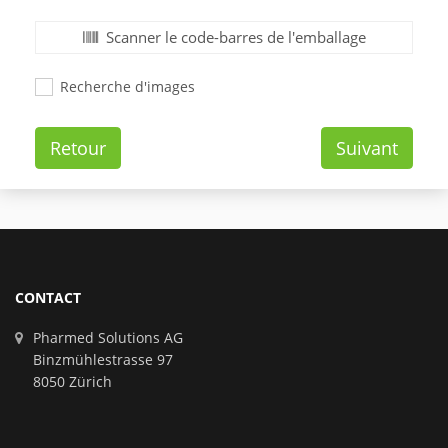
Scanner le code-barres de l'emballage
Recherche d'images
Retour
Suivant
CONTACT
Pharmed Solutions AG
Binzmühlestrasse 97
8050 Zürich