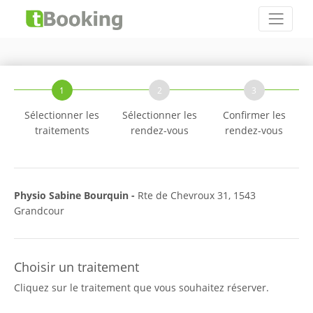
1
2
3
Sélectionner les
Sélectionner les
Confirmer les
traitements
rendez-vous
rendez-vous
Physio Sabine Bourquin -
Rte de Chevroux 31, 1543
Grandcour
Choisir un traitement
Cliquez sur le traitement que vous souhaitez réserver.