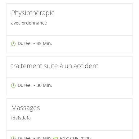
Physiothérapie
avec ordonnance
Durée: ~ 45 Min.
traitement suite à un accident
Durée: ~ 30 Min.
Massages
fdsfsdafa
Durée: ~ 45 Min.
Prix: CHF 70.00