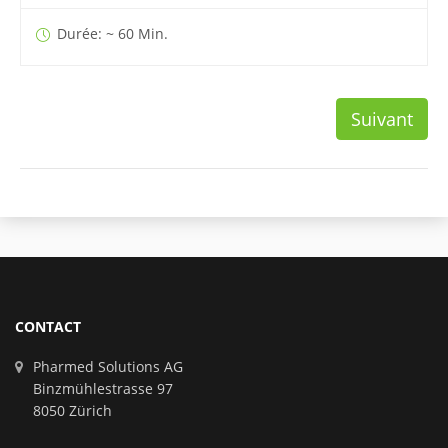
Durée: ~ 60 Min.
Suivant
CONTACT
Pharmed Solutions AG
Binzmühlestrasse 97
8050 Zürich