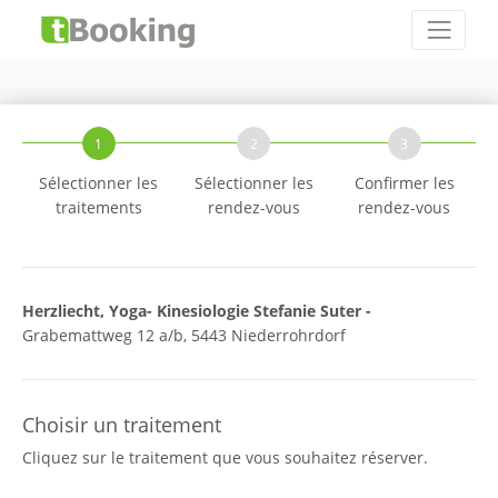
1
2
3
Sélectionner les
Sélectionner les
Confirmer les
traitements
rendez-vous
rendez-vous
Herzliecht, Yoga- Kinesiologie Stefanie Suter -
Grabemattweg 12 a/b, 5443 Niederrohrdorf
Choisir un traitement
Cliquez sur le traitement que vous souhaitez réserver.