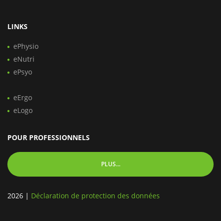
LINKS
ePhysio
eNutri
ePsyo
eErgo
eLogo
POUR PROFESSIONNELS
PLUS...
2026
|
Déclaration de protection des données