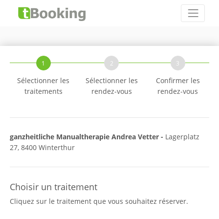
1
2
3
Sélectionner les
Sélectionner les
Confirmer les
traitements
rendez-vous
rendez-vous
ganzheitliche Manualtherapie Andrea Vetter -
Lagerplatz
27, 8400 Winterthur
Choisir un traitement
Cliquez sur le traitement que vous souhaitez réserver.