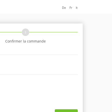
De
Fr
It
3
Confirmer la commande