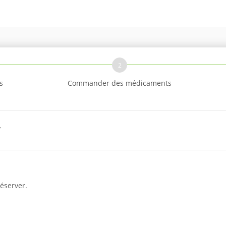
2
s
Commander des médicaments
f
éserver.