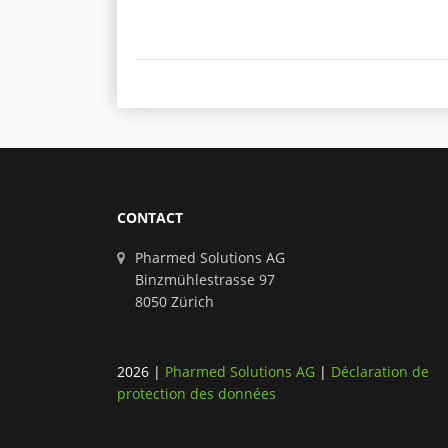
CONTACT
Pharmed Solutions AG
Binzmühlestrasse 97
8050 Zürich
2026
|
Pharmed Solutions AG
|
Déclaration de
protection des données