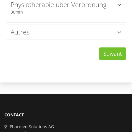
Physiotherapie über Verordnung
30min
Autres
Suivant
CONTACT
Pharmed Solutions AG