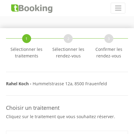
1
2
3
Sélectionner les
Sélectionner les
Confirmer les
traitements
rendez-vous
rendez-vous
Rahel Koch -
Hummelstrasse 12a, 8500 Frauenfeld
Choisir un traitement
Cliquez sur le traitement que vous souhaitez réserver.