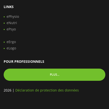
LINKS
ePhysio
eNutri
ePsyo
eErgo
eLogo
POUR PROFESSIONNELS
PLUS...
2026
|
Déclaration de protection des données