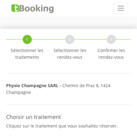
1
2
3
Sélectionner les
Sélectionner les
Confirmer les
traitements
rendez-vous
rendez-vous
Physio Champagne SARL -
Chemin de Praz 8, 1424
Champagne
Choisir un traitement
Cliquez sur le traitement que vous souhaitez réserver.