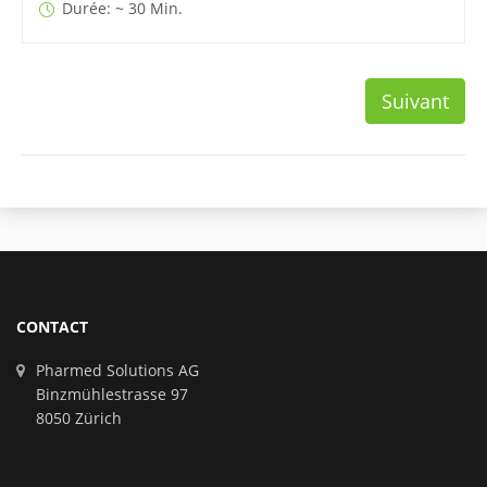
Durée: ~ 30 Min.
Suivant
CONTACT
Pharmed Solutions AG
Binzmühlestrasse 97
8050 Zürich