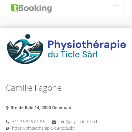
Camille Fagone
Rte de Bâle 14, 2800 Delémont
+41 78 346 02 98
info@physioduticle.ch
https://physiotherapie-du-ticle.ch/