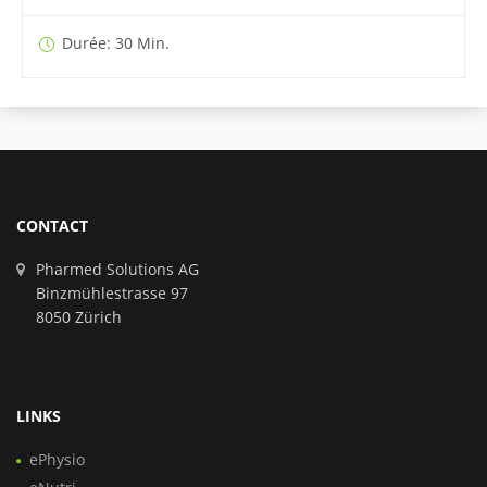
Durée: 30 Min.
CONTACT
Pharmed Solutions AG
Binzmühlestrasse 97
8050 Zürich
LINKS
ePhysio