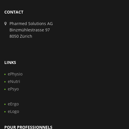
CONTACT
Pharmed Solutions AG
Binzmühlestrasse 97
8050 Zürich
LINKS
ePhysio
eNutri
ePsyo
eErgo
eLogo
POUR PROFESSIONNELS