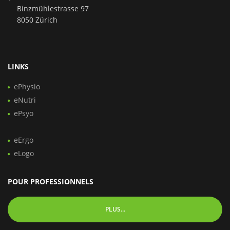
Binzmühlestrasse 97
8050 Zürich
LINKS
ePhysio
eNutri
ePsyo
eErgo
eLogo
POUR PROFESSIONNELS
PLUS...